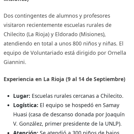
Dos contingentes de alumnos y profesores
visitaron recientemente escuelas rurales de
Chilecito (La Rioja) y Eldorado (Misiones),
atendiendo en total a unos 800 niños y niñas. El
equipo de Voluntariado está dirigido por Ornella
Giannini.
Experiencia en La Rioja (9 al 14 de Septiembre)
Lugar:
Escuelas rurales cercanas a Chilecito.
Logística:
El equipo se hospedó en Samay
Huasi (casa de descanso donada por Joaquín
V. González, primer presidente de la UNLP).
Atención:
Se atendió a 300 niños de bajos