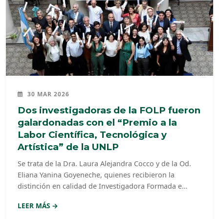
30 MAR 2026
Dos investigadoras de la FOLP fueron
galardonadas con el “Premio a la
Labor Científica, Tecnológica y
Artística” de la UNLP
Se trata de la Dra. Laura Alejandra Cocco y de la Od.
Eliana Yanina Goyeneche, quienes recibieron la
distinción en calidad de Investigadora Formada e
Investigadora Joven, respectivamente, en una
LEER MÁS →
ceremonia...