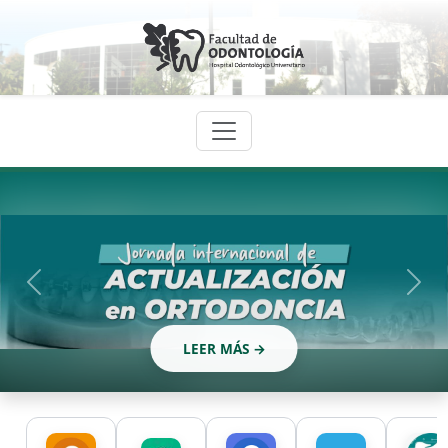
LEER MÁS →
LEER MÁS →